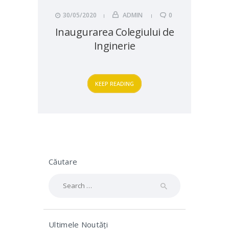
30/05/2020
ADMIN
0
Inaugurarea Colegiului de
Inginerie
KEEP READING
Căutare
Search
for:
Ultimele Noutăți