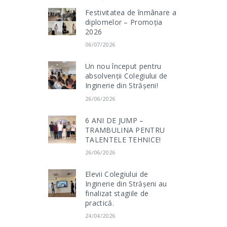
Festivitatea de înmânare a
diplomelor – Promoția
2026
06/07/2026
Un nou început pentru
absolvenții Colegiului de
Inginerie din Strășeni!
26/06/2026
6 ANI DE JUMP –
TRAMBULINA PENTRU
TALENTELE TEHNICE!
26/06/2026
Elevii Colegiului de
Inginerie din Strășeni au
finalizat stagiile de
practică.
24/04/2026