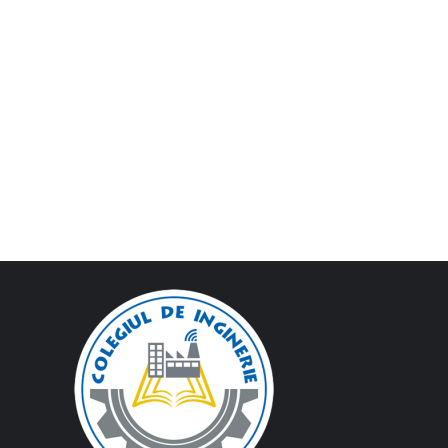
colegiilor
Informatie privind veniturile 2022 activitatea
colegiilor
Informatie privind veniturile 2022 activitatea
caminelor