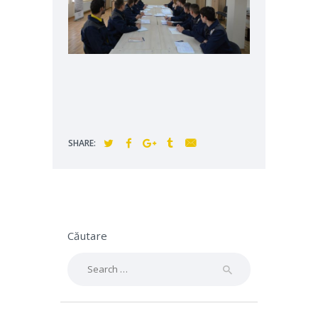
SHARE:
Căutare
Search
for: