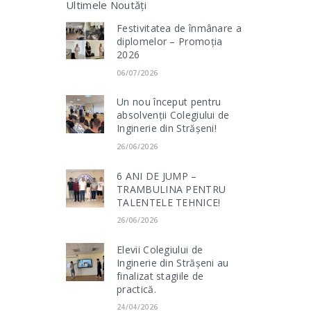
Ultimele Noutăți
Festivitatea de înmânare a
diplomelor – Promoția
2026
06/07/2026
Un nou început pentru
absolvenții Colegiului de
Inginerie din Strășeni!
26/06/2026
6 ANI DE JUMP –
TRAMBULINA PENTRU
TALENTELE TEHNICE!
26/06/2026
Elevii Colegiului de
Inginerie din Strășeni au
finalizat stagiile de
practică.
24/04/2026