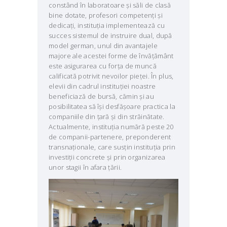
constând în laboratoare și săli de clasă
bine dotate, profesori competenți și
dedicați, instituția implementează cu
succes sistemul de instruire dual, după
model german, unul din avantajele
majore ale acestei forme de învățământ
este asigurarea cu forța de muncă
calificată potrivit nevoilor pieței. În plus,
elevii din cadrul instituției noastre
beneficiază de bursă, cămin și au
posibilitatea să își desfășoare practica la
companiile din țară și din străinătate.
Actualmente, instituția numără peste 20
de companii-partenere, preponderent
transnaționale, care susțin instituția prin
investiții concrete și prin organizarea
unor stagii în afara țării.