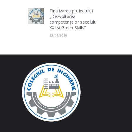
Finalizarea proiectului
„Dezvoltarea
competențelor secolului
XXI și Green Skills”
23/04/2026