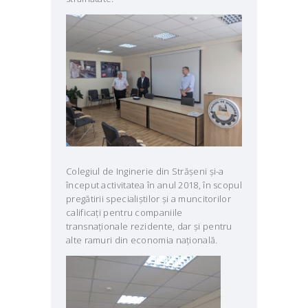
Colegiul de Inginerie din Strășeni și-a
început activitatea în anul 2018, în scopul
pregătirii specialiștilor și a muncitorilor
calificați pentru companiile
transnaționale rezidente, dar și pentru
alte ramuri din economia națională.