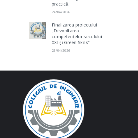
practică.
24/04/2026
Finalizarea proiectului
„Dezvoltarea
competențelor secolului
XXI și Green Skills”
23/04/2026