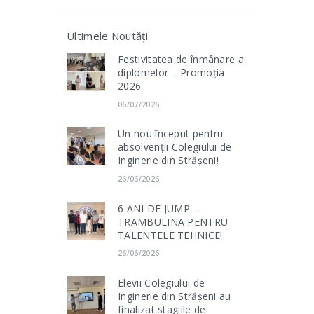
Ultimele Noutăți
Festivitatea de înmânare a
diplomelor – Promoția
2026
06/07/2026
Un nou început pentru
absolvenții Colegiului de
Inginerie din Strășeni!
26/06/2026
6 ANI DE JUMP –
TRAMBULINA PENTRU
TALENTELE TEHNICE!
26/06/2026
Elevii Colegiului de
Inginerie din Strășeni au
finalizat stagiile de