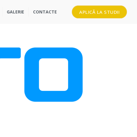
GALERIE
CONTACTE
APLICĂ LA STUDII