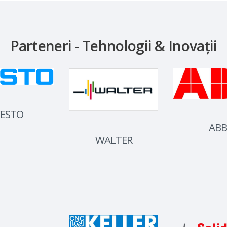
Parteneri - Tehnologii & Inovații
FESTO
ABB
WALTER