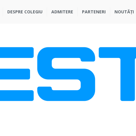
ACASĂ
DESPRE COLEGIU
ADMITERE
PARTENERI
NOUTĂȚI
STUDII
DESPRE COLEGIU
ADMITERE
PARTENERI
NOUTĂȚI
GALERIE
CONTACTE