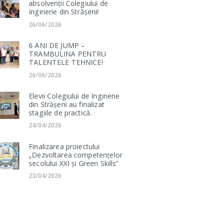
absolvenții Colegiului de
Inginerie din Strășeni!
26/06/2026
6 ANI DE JUMP –
TRAMBULINA PENTRU
TALENTELE TEHNICE!
26/06/2026
Elevii Colegiului de Inginerie
din Strășeni au finalizat
stagiile de practică.
24/04/2026
Finalizarea proiectului
„Dezvoltarea competențelor
secolului XXI și Green Skills”
23/04/2026