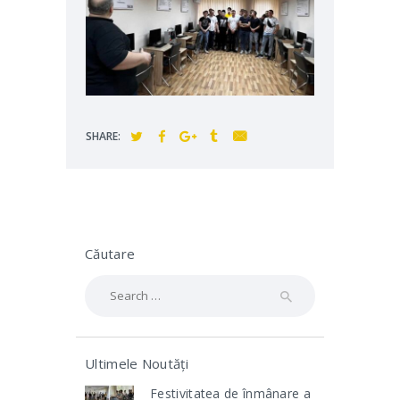
SHARE:
Căutare
Search
for:
Ultimele Noutăți
Festivitatea de înmânare a