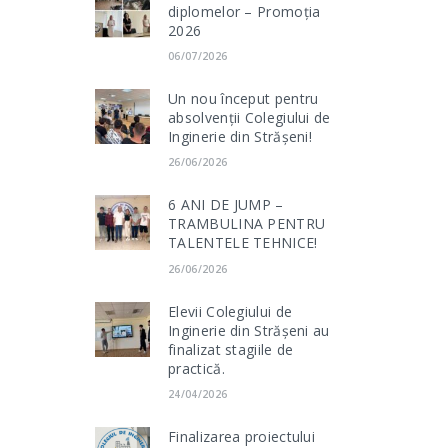
diplomelor – Promoția
2026
06/07/2026
Un nou început pentru
absolvenții Colegiului de
Inginerie din Strășeni!
26/06/2026
6 ANI DE JUMP –
TRAMBULINA PENTRU
TALENTELE TEHNICE!
26/06/2026
Elevii Colegiului de
Inginerie din Strășeni au
finalizat stagiile de
practică.
24/04/2026
Finalizarea proiectului