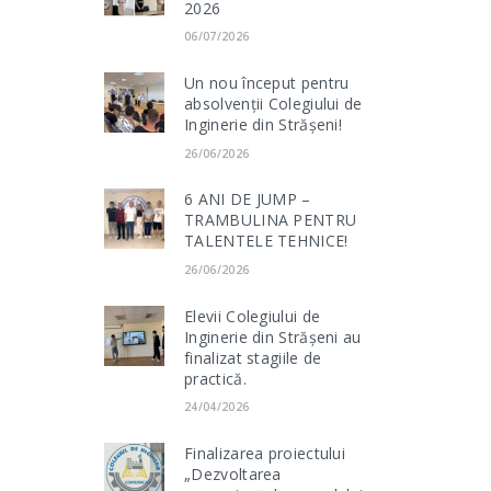
2026
06/07/2026
Un nou început pentru
absolvenții Colegiului de
Inginerie din Strășeni!
26/06/2026
6 ANI DE JUMP –
TRAMBULINA PENTRU
TALENTELE TEHNICE!
26/06/2026
Elevii Colegiului de
Inginerie din Strășeni au
finalizat stagiile de
practică.
24/04/2026
Finalizarea proiectului
„Dezvoltarea