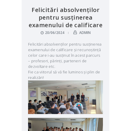
Felicitări absolvenților
pentru susținerea
examenului de calificare
20/06/2024
ADMIN
Felicitări absolvenților pentru susținerea
examenului de calificare și recunoștință
celor care i-au susținut în acest parcurs
– profesori, părinți, parteneri de
dezvoltare etc.
Fie ca viitorul să vă fie luminos și plin de
realizări!