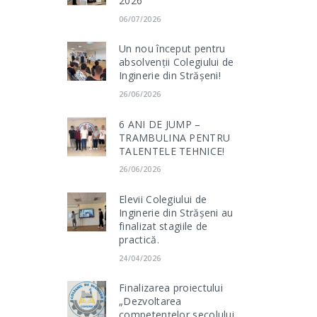
2026
06/07/2026
Un nou început pentru
absolvenții Colegiului de
Inginerie din Strășeni!
26/06/2026
6 ANI DE JUMP –
TRAMBULINA PENTRU
TALENTELE TEHNICE!
26/06/2026
Elevii Colegiului de
Inginerie din Strășeni au
finalizat stagiile de
practică.
24/04/2026
Finalizarea proiectului
„Dezvoltarea
competențelor secolului