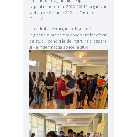
din cadrul programului „Sipoteni –
capitala tineretului 2020-2021”, organizat
la data de 24 iunie 2021 la Casa de
Cultură.
În cadrul acestuia, IP Colegiul de
Inginerie a prezentat absolvenților oferta
de studii, condițiile de instruire și cazare
și i-a îndemnat să aplice la studii.