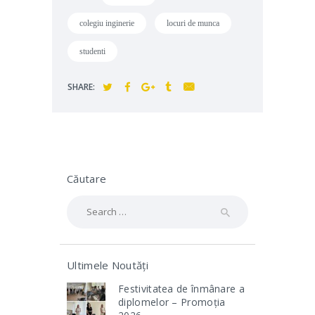
colegiu inginerie
locuri de munca
studenti
SHARE:
Căutare
Search
for:
Ultimele Noutăți
Festivitatea de înmânare a
diplomelor – Promoția