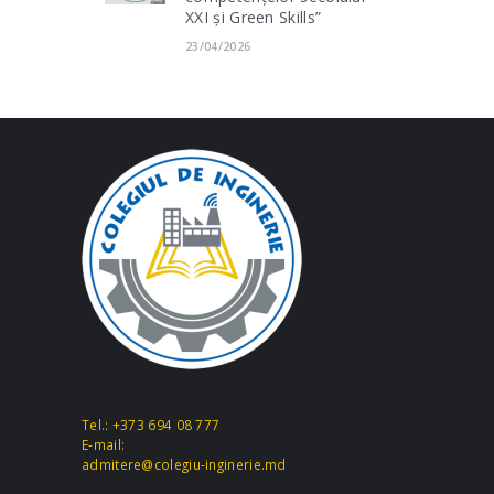
XXI și Green Skills”
23/04/2026
Tel.: +373 694 08 777
E-mail:
admitere@colegiu-inginerie.md