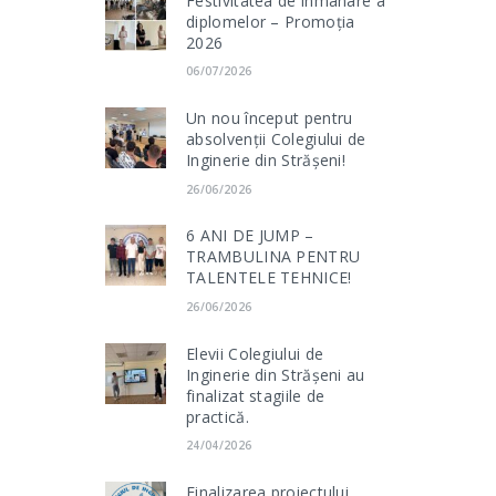
Festivitatea de înmânare a
diplomelor – Promoția
2026
06/07/2026
Un nou început pentru
absolvenții Colegiului de
Inginerie din Strășeni!
26/06/2026
6 ANI DE JUMP –
TRAMBULINA PENTRU
TALENTELE TEHNICE!
26/06/2026
Elevii Colegiului de
Inginerie din Strășeni au
finalizat stagiile de
practică.
24/04/2026
Finalizarea proiectului