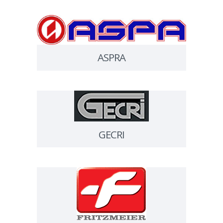
ASPRA
GECRI