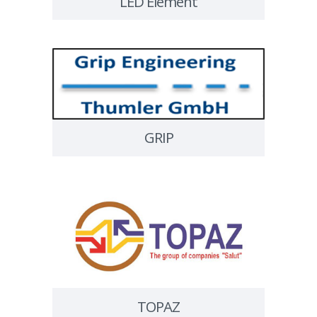
LED Element
GRIP
TOPAZ